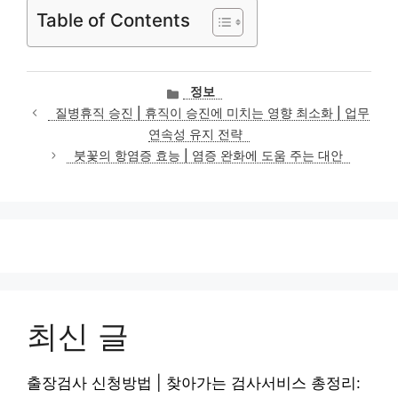
Table of Contents
카
정보
테
질병휴직 승진 | 휴직이 승진에 미치는 영향 최소화 | 업무
고
연속성 유지 전략
리
붓꽃의 항염증 효능 | 염증 완화에 도움 주는 대안
최신 글
출장검사 신청방법 | 찾아가는 검사서비스 총정리: