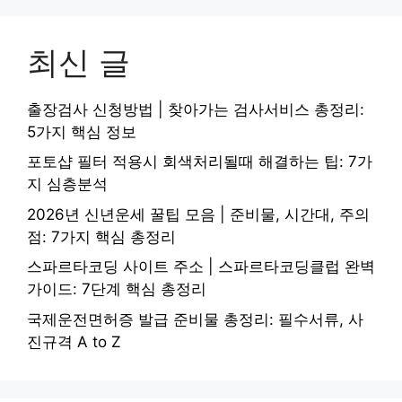
최신 글
출장검사 신청방법 | 찾아가는 검사서비스 총정리:
5가지 핵심 정보
포토샵 필터 적용시 회색처리될때 해결하는 팁: 7가
지 심층분석
2026년 신년운세 꿀팁 모음 | 준비물, 시간대, 주의
점: 7가지 핵심 총정리
스파르타코딩 사이트 주소 | 스파르타코딩클럽 완벽
가이드: 7단계 핵심 총정리
국제운전면허증 발급 준비물 총정리: 필수서류, 사
진규격 A to Z