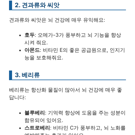
2. 견과류와 씨앗
견과류와 씨앗은 뇌 건강에 매우 유익해요:
호두
: 오메가-3가 풍부하고 뇌 기능을 향상
시켜 줘요.
아몬드
: 비타민 E의 좋은 공급원으로, 인지기
능을 보호해줘요.
3. 베리류
베리류는 항산화 물질이 많아서 뇌 건강에 매우 좋
답니다:
블루베리
: 기억력 향상에 도움을 주는 성분이
함유되어 있어요.
스트로베리
: 비타민 C가 풍부하고, 뇌 노화를