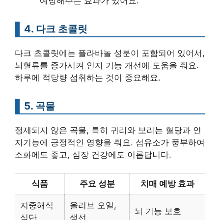
예방해주는 효과가 있어요.
4. 다크 초콜릿
다크 초콜릿에는 플라바놀 성분이 포함되어 있어서,
뇌혈류를 증가시켜 인지 기능 개선에 도움을 줘요.
하루에 적당량 섭취하는 것이 중요해요.
5. 곡물
정제되지 않은 곡물, 특히 귀리와 보리는 혈당과 인
지기능에 긍정적인 영향을 줘요. 섬유소가 풍부하여
소화에도 좋고, 심장 건강에도 이롭답니다.
식품
주요 성분
치매 예방 효과
지중해식
올리브 오일,
뇌 기능 보호
식단
생선