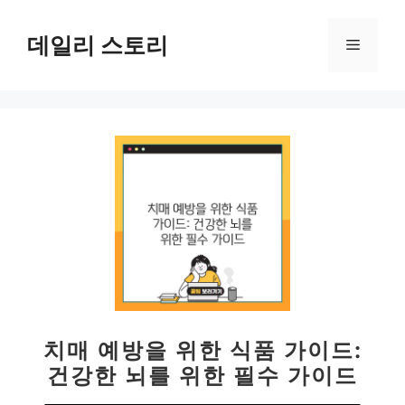
컨
텐
데일리 스토리
메
츠
로
뉴
건
너
뛰
기
치매 예방을 위한 식품 가이드:
건강한 뇌를 위한 필수 가이드