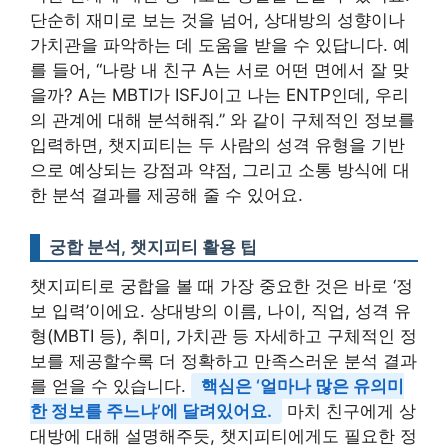
단순히 재미로 보는 것을 넘어, 상대방의 성향이나
가치관을 파악하는 데 도움을 받을 수 있답니다. 예
를 들어, “나랑 내 친구 A는 서로 어떤 면에서 잘 맞
을까? A는 MBTI가 ISFJ이고 나는 ENTP인데, 우리
의 관계에 대해 분석해줘.” 와 같이 구체적인 정보를
입력하면, 챗지피티는 두 사람의 성격 유형을 기반
으로 예상되는 강점과 약점, 그리고 소통 방식에 대
한 분석 결과를 제공해 줄 수 있어요.
궁합 분석, 챗지피티 활용 팁
챗지피티로 궁합을 볼 때 가장 중요한 것은 바로 ‘정
보 입력’이에요. 상대방의 이름, 나이, 직업, 성격 유
형(MBTI 등), 취미, 가치관 등 자세하고 구체적인 정
보를 제공할수록 더 정확하고 만족스러운 분석 결과
를 얻을 수 있습니다.
핵심은 ‘얼마나 많은 유의미
한 정보를 주느냐’에 달려있어요.
마치 친구에게 상
대방에 대해 설명해주듯, 챗지피티에게도 필요한 정