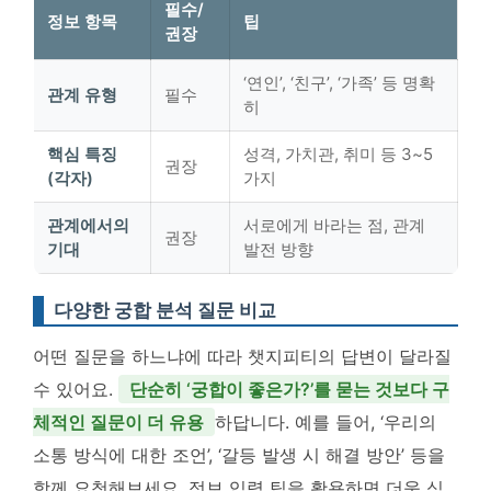
필수/
정보 항목
팁
권장
‘연인’, ‘친구’, ‘가족’ 등 명확
관계 유형
필수
히
핵심 특징
성격, 가치관, 취미 등 3~5
권장
(각자)
가지
관계에서의
서로에게 바라는 점, 관계
권장
기대
발전 방향
다양한 궁합 분석 질문 비교
어떤 질문을 하느냐에 따라 챗지피티의 답변이 달라질
수 있어요.
단순히 ‘궁합이 좋은가?’를 묻는 것보다 구
체적인 질문이 더 유용
하답니다. 예를 들어, ‘우리의
소통 방식에 대한 조언’, ‘갈등 발생 시 해결 방안’ 등을
함께 요청해보세요. 정보 입력 팁을 활용하면 더욱 심