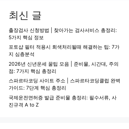
최신 글
출장검사 신청방법 | 찾아가는 검사서비스 총정리:
5가지 핵심 정보
포토샵 필터 적용시 회색처리될때 해결하는 팁: 7가
지 심층분석
2026년 신년운세 꿀팁 모음 | 준비물, 시간대, 주의
점: 7가지 핵심 총정리
스파르타코딩 사이트 주소 | 스파르타코딩클럽 완벽
가이드: 7단계 핵심 총정리
국제운전면허증 발급 준비물 총정리: 필수서류, 사
진규격 A to Z