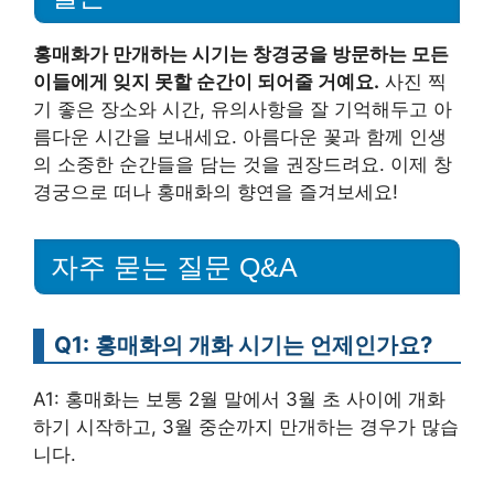
홍매화가 만개하는 시기는 창경궁을 방문하는 모든
이들에게 잊지 못할 순간이 되어줄 거예요.
사진 찍
기 좋은 장소와 시간, 유의사항을 잘 기억해두고 아
름다운 시간을 보내세요. 아름다운 꽃과 함께 인생
의 소중한 순간들을 담는 것을 권장드려요. 이제 창
경궁으로 떠나 홍매화의 향연을 즐겨보세요!
자주 묻는 질문 Q&A
Q1: 홍매화의 개화 시기는 언제인가요?
A1: 홍매화는 보통 2월 말에서 3월 초 사이에 개화
하기 시작하고, 3월 중순까지 만개하는 경우가 많습
니다.