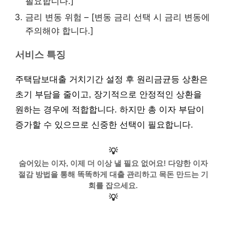
필요합니다.]
금리 변동 위험 – [변동 금리 선택 시 금리 변동에
주의해야 합니다.]
서비스 특징
주택담보대출 거치기간 설정 후 원리금균등 상환은
초기 부담을 줄이고, 장기적으로 안정적인 상환을
원하는 경우에 적합합니다. 하지만 총 이자 부담이
증가할 수 있으므로 신중한 선택이 필요합니다.
💡
숨어있는 이자, 이제 더 이상 낼 필요 없어요! 다양한 이자
절감 방법을 통해 똑똑하게 대출 관리하고 목돈 만드는 기
회를 잡으세요.
💡