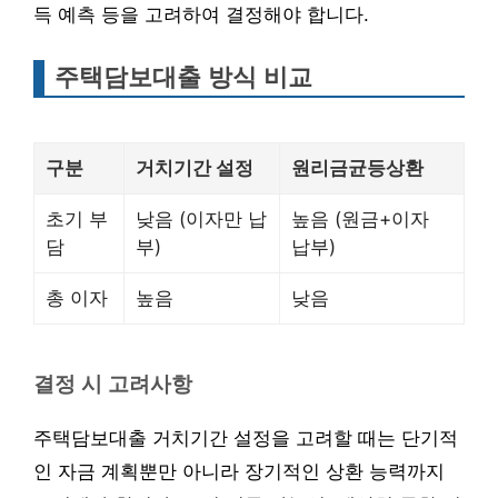
득 예측 등을 고려하여 결정해야 합니다.
주택담보대출 방식 비교
구분
거치기간 설정
원리금균등상환
초기 부
낮음 (이자만 납
높음 (원금+이자
담
부)
납부)
총 이자
높음
낮음
결정 시 고려사항
주택담보대출 거치기간 설정을 고려할 때는 단기적
인 자금 계획뿐만 아니라 장기적인 상환 능력까지