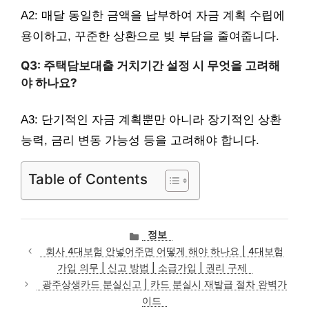
A2: 매달 동일한 금액을 납부하여 자금 계획 수립에
용이하고, 꾸준한 상환으로 빚 부담을 줄여줍니다.
Q3: 주택담보대출 거치기간 설정 시 무엇을 고려해
야 하나요?
A3: 단기적인 자금 계획뿐만 아니라 장기적인 상환
능력, 금리 변동 가능성 등을 고려해야 합니다.
Table of Contents
카
정보
테
회사 4대보험 안넣어주면 어떻게 해야 하나요 | 4대보험
고
가입 의무 | 신고 방법 | 소급가입 | 권리 구제
리
광주상생카드 분실신고 | 카드 분실시 재발급 절차 완벽가
이드