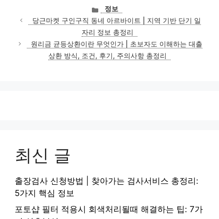
카
정보
테
당근마켓 구인구직 동네 아르바이트 | 지역 기반 단기 일
고
자리 정보 총정리
리
원리금 균등상환이란 무엇인가 | 초보자도 이해하는 대출
상환 방식, 조건, 후기, 주의사항 총정리
최신 글
출장검사 신청방법 | 찾아가는 검사서비스 총정리:
5가지 핵심 정보
포토샵 필터 적용시 회색처리될때 해결하는 팁: 7가