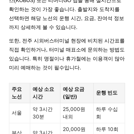
스(KOBUS) 또는 티머니GO 앱을 통해 실시간으로
확인하는 것이 가장 좋습니다. 출발지와 도착지를
선택하면 해당 노선의 운행 시간, 요금, 잔여석 정보
까지 상세하게 볼 수 있습니다.
또한, 전주 시외버스터미널 현장에 비치된 시간표를
직접 확인하거나, 터미널 매표소에 문의하는 방법도
있습니다. 특히 명절이나 휴가철에는 이용객이 많아
미리 예매하는 것이 필수입니다.
주요
예상 소요
예상 요금
운행 빈도
노선
시간
(일반)
약 3시간
25,000원
하루 수십
서울
30분
내외
회
20,000원
하루 10회
부산
약 3시간