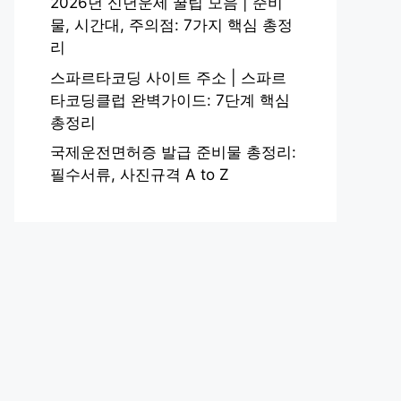
2026년 신년운세 꿀팁 모음 | 준비
물, 시간대, 주의점: 7가지 핵심 총정
리
스파르타코딩 사이트 주소 | 스파르
타코딩클럽 완벽가이드: 7단계 핵심
총정리
국제운전면허증 발급 준비물 총정리:
필수서류, 사진규격 A to Z