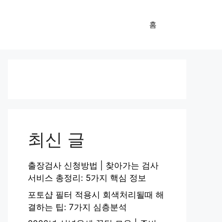
홈
최신 글
출장검사 신청방법 | 찾아가는 검사
서비스 총정리: 5가지 핵심 정보
포토샵 필터 적용시 회색처리될때 해
결하는 팁: 7가지 심층분석