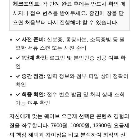
체크포인트:
각 단계 완료 후에는 반드시 확인 메
시지나 접수 번호를 받아두세요. 중간에 창을 닫
으면 처음부터 다시 진행해야 할 수 있습니다.
✓ 사전 준비:
신분증, 통장사본, 소득증빙 등 필
요한 서류 스캔 또는 사진 준비
✓ 1단계 확인:
로그인 및 본인인증 성공 여부 확
인
✓ 중간 점검:
입력 정보와 첨부 파일 상태 정확히
확인
✓ 최종 확인:
접수 번호 발급 및 처리 상태 조회
가능 여부 확인
자신에게 맞는 웨이브 요금제 선택은 콘텐츠 경험의
질을 좌우합니다. 7900원, 10900원, 13900원 요금제
의 핵심 혜택과 차이점을 비교 분석하여 최적의 선