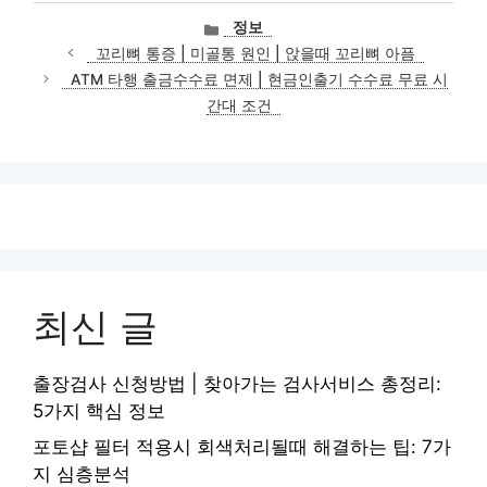
카
정보
테
꼬리뼈 통증 | 미골통 원인 | 앉을때 꼬리뼈 아픔
고
ATM 타행 출금수수료 면제 | 현금인출기 수수료 무료 시
리
간대 조건
최신 글
출장검사 신청방법 | 찾아가는 검사서비스 총정리:
5가지 핵심 정보
포토샵 필터 적용시 회색처리될때 해결하는 팁: 7가
지 심층분석