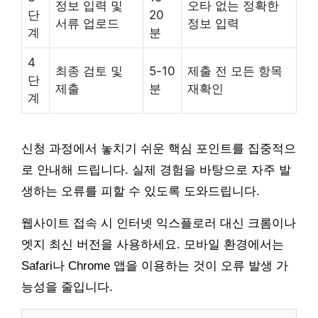
정보 입력 및
오타 없는 정확한
단
20
서류 업로드
정보 입력
계
분
4
최종 검토 및
5-10
제출 전 모든 항목
단
제출
분
재확인
계
신청 과정에서 놓치기 쉬운 핵심 포인트를 집중적으
로 안내해 드립니다. 실제 경험을 바탕으로 자주 발
생하는 오류를 피할 수 있도록 도와드립니다.
웹사이트 접속 시 인터넷 익스플로러 대신 크롬이나
엣지 최신 버전을 사용하세요. 모바일 환경에서는
Safari나 Chrome 앱을 이용하는 것이 오류 발생 가
능성을 줄입니다.