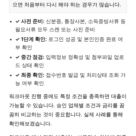
으면 처음부터 다시 해야 하는 경우가 많습니다.
✓ 사전 준비:
신분증, 통장사본, 소득증빙서류 등
필요서류 모두 스캔 또는 사진 준비
✓ 1단계 확인:
로그인 성공 및 본인인증 완료 여
부 확인
✓ 중간 점검:
입력정보 정확성 및 첨부파일 업로
드 상태 확인
✓ 최종 확인:
접수번호 발급 및 처리상태 조회 가
능 여부 확인
워크아웃 진행 중에도 특정 조건을 충족하면 대출이
가능할 수 있습니다. 승인 업체별 조건과 금리를 꼼
꼼히 비교하는 것이 중요합니다. 실제 사례를 통해
확인해보겠습니다.