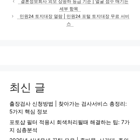
결혼정보회사 외모 상중하 등급 기준 | 얼굴 점수 매기는
고
세부 항목
리
민원24 토지대장 열람 | 민원24 포털 토지대장 무료 서비
스
최신 글
출장검사 신청방법 | 찾아가는 검사서비스 총정리:
5가지 핵심 정보
포토샵 필터 적용시 회색처리될때 해결하는 팁: 7가
지 심층분석