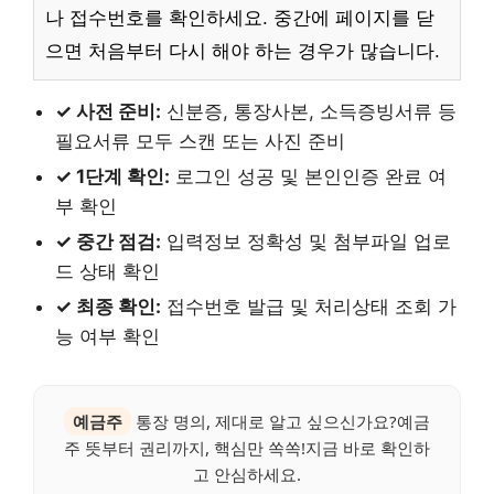
나 접수번호를 확인하세요. 중간에 페이지를 닫
으면 처음부터 다시 해야 하는 경우가 많습니다.
✓ 사전 준비:
신분증, 통장사본, 소득증빙서류 등
필요서류 모두 스캔 또는 사진 준비
✓ 1단계 확인:
로그인 성공 및 본인인증 완료 여
부 확인
✓ 중간 점검:
입력정보 정확성 및 첨부파일 업로
드 상태 확인
✓ 최종 확인:
접수번호 발급 및 처리상태 조회 가
능 여부 확인
예금주
통장 명의, 제대로 알고 싶으신가요?예금
주 뜻부터 권리까지, 핵심만 쏙쏙!지금 바로 확인하
고 안심하세요.