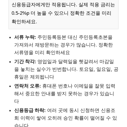
신용등급자에게만 적용됩니다. 실제 적용 금리는
0.5-2%p 더 높을 수 있으니 정확한 조건을 미리
확인하세요.
서류 누락:
주민등록등본 대신 주민등록초본을
가져와서 재방문하는 경우가 많습니다. 정확한
서류명을 미리 확인하세요
기간 착각:
영업일과 달력일을 헷갈려서 마감일
을 놓치는 실수가 빈번합니다. 토요일, 일요일, 공
휴일은 제외됩니다
연락처 오류:
휴대폰 번호나 이메일을 잘못 입력
해서 중요한 안내를 받지 못하는 경우가 있습니
다
신용등급 하락:
여러 곳에 동시 신청하면 신용조
회 이력이 쌓여 오히려 승인 확률이 떨어질 수 있
습니다