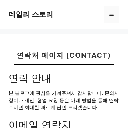
컨
텐
데일리 스토리
메
츠
로
뉴
건
너
뛰
기
연락처 페이지 (CONTACT)
연락 안내
본 블로그에 관심을 가져주셔서 감사합니다. 문의사
항이나 제안, 협업 요청 등은 아래 방법을 통해 연락
주시면 최대한 빠르게 답변 드리겠습니다.
이메일 연락처