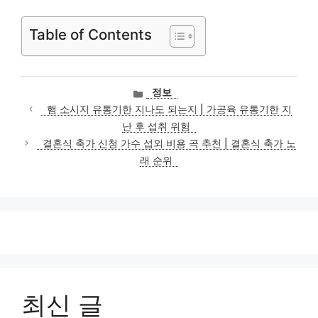
Table of Contents
카
정보
테
햄 소시지 유통기한 지나도 되는지 | 가공육 유통기한 지
고
난 후 섭취 위험
리
결혼식 축가 신청 가수 섭외 비용 곡 추천 | 결혼식 축가 노
래 순위
최신 글