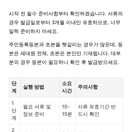
시작 전 필수 준비사항부터 확인하겠습니다. 서류의
경우 발급일로부터 3개월 이내만 유효하므로, 너무
일찍 준비하지 마세요.
주민등록등본과 초본을 헷갈리는 경우가 많은데, 등
본은 세대원 전체, 초본은 본인만 기재됩니다. 대부
분의 경우 등본이 필요하니 확인 후 발급받으세요.
단
소요
실행 방법
주의사항
계
시간
1
필요 서류 및
10-
서류 유효기간 반
단
정보 준비
15분
드시 확인
계
2