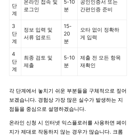
온라인 접속 및
5-10
공인인증서 또는
단
로그인
분
간편인증 준비
계
3
15-
정보 입력 및
오타 없이 정확하
단
20
서류 업로드
게 입력
계
분
4
최종 검토 및
5-10
제출 전 모든 항목
단
제출
분
재확인
계
각 단계에서 놓치기 쉬운 부분들을 구체적으로 짚어
보겠습니다. 경험상 가장 많은 실수가 발생하는 지
점들을 중심으로 설명하겠습니다.
온라인 신청 시 인터넷 익스플로러를 사용하면 페이
지가 제대로 작동하지 않는 경우가 많습니다. 크롬