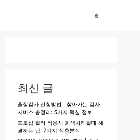
홈
최신 글
출장검사 신청방법 | 찾아가는 검사
서비스 총정리: 5가지 핵심 정보
포토샵 필터 적용시 회색처리될때 해
결하는 팁: 7가지 심층분석