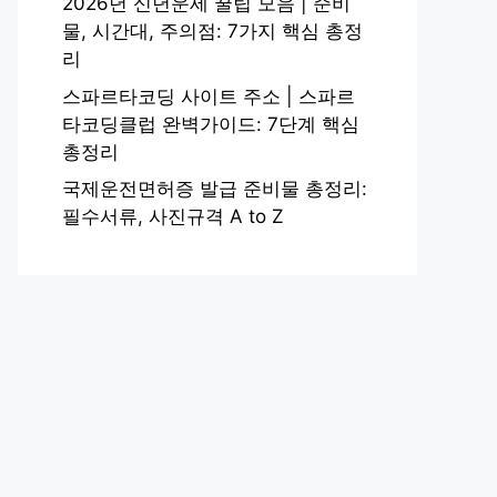
2026년 신년운세 꿀팁 모음 | 준비
물, 시간대, 주의점: 7가지 핵심 총정
리
스파르타코딩 사이트 주소 | 스파르
타코딩클럽 완벽가이드: 7단계 핵심
총정리
국제운전면허증 발급 준비물 총정리:
필수서류, 사진규격 A to Z