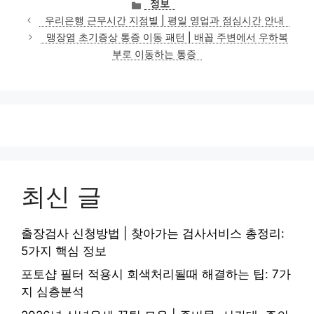
카
정보
테
우리은행 근무시간 지점별 | 평일 영업과 점심시간 안내
고
맹장염 초기증상 통증 이동 패턴 | 배꼽 주변에서 우하복
리
부로 이동하는 통증
최신 글
출장검사 신청방법 | 찾아가는 검사서비스 총정리:
5가지 핵심 정보
포토샵 필터 적용시 회색처리될때 해결하는 팁: 7가
지 심층분석