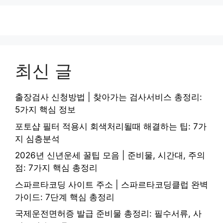
최신 글
출장검사 신청방법 | 찾아가는 검사서비스 총정리:
5가지 핵심 정보
포토샵 필터 적용시 회색처리될때 해결하는 팁: 7가
지 심층분석
2026년 신년운세 꿀팁 모음 | 준비물, 시간대, 주의
점: 7가지 핵심 총정리
스파르타코딩 사이트 주소 | 스파르타코딩클럽 완벽
가이드: 7단계 핵심 총정리
국제운전면허증 발급 준비물 총정리: 필수서류, 사