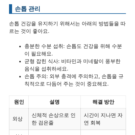
손톱 관리
손톱 건강을 유지하기 위해서는 아래의 방법들을 따
르는 것이 좋아요.
충분한 수분 섭취: 손톱도 건강을 위해 수분
이 필요해요.
균형 잡힌 식사: 비타민과 미네랄이 풍부한
음식을 섭취하세요.
손톱 주의: 외부 충격에 주의하고, 손톱을 규
칙적으로 다듬어 주는 것이 중요해요.
원인
설명
해결 방안
신체적 손상으로 인
시간이 지나면 자
외상
한 검은줄
연 회복