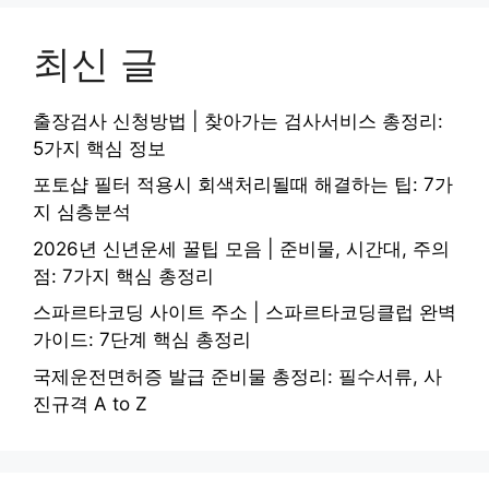
최신 글
출장검사 신청방법 | 찾아가는 검사서비스 총정리:
5가지 핵심 정보
포토샵 필터 적용시 회색처리될때 해결하는 팁: 7가
지 심층분석
2026년 신년운세 꿀팁 모음 | 준비물, 시간대, 주의
점: 7가지 핵심 총정리
스파르타코딩 사이트 주소 | 스파르타코딩클럽 완벽
가이드: 7단계 핵심 총정리
국제운전면허증 발급 준비물 총정리: 필수서류, 사
진규격 A to Z