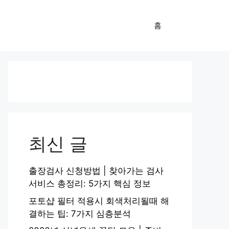
홈
최신 글
출장검사 신청방법 | 찾아가는 검사
서비스 총정리: 5가지 핵심 정보
포토샵 필터 적용시 회색처리될때 해
결하는 팁: 7가지 심층분석