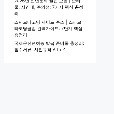
2026년 신년운세 꿀팁 모음 | 준비
물, 시간대, 주의점: 7가지 핵심 총정
리
스파르타코딩 사이트 주소 | 스파르
타코딩클럽 완벽가이드: 7단계 핵심
총정리
국제운전면허증 발급 준비물 총정리:
필수서류, 사진규격 A to Z