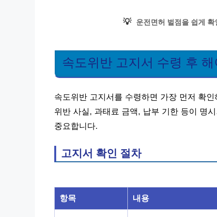
💡
운전면허 벌점을 쉽게 확
속도위반 고지서 수령 후 해
속도위반 고지서를 수령하면 가장 먼저 확인
위반 사실, 과태료 금액, 납부 기한 등이 
중요합니다.
고지서 확인 절차
항목
내용