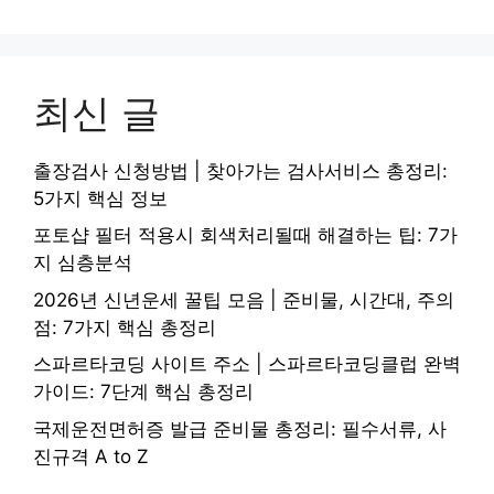
최신 글
출장검사 신청방법 | 찾아가는 검사서비스 총정리:
5가지 핵심 정보
포토샵 필터 적용시 회색처리될때 해결하는 팁: 7가
지 심층분석
2026년 신년운세 꿀팁 모음 | 준비물, 시간대, 주의
점: 7가지 핵심 총정리
스파르타코딩 사이트 주소 | 스파르타코딩클럽 완벽
가이드: 7단계 핵심 총정리
국제운전면허증 발급 준비물 총정리: 필수서류, 사
진규격 A to Z