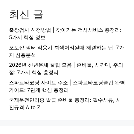
최신 글
출장검사 신청방법 | 찾아가는 검사서비스 총정리:
5가지 핵심 정보
포토샵 필터 적용시 회색처리될때 해결하는 팁: 7가
지 심층분석
2026년 신년운세 꿀팁 모음 | 준비물, 시간대, 주의
점: 7가지 핵심 총정리
스파르타코딩 사이트 주소 | 스파르타코딩클럽 완벽
가이드: 7단계 핵심 총정리
국제운전면허증 발급 준비물 총정리: 필수서류, 사
진규격 A to Z