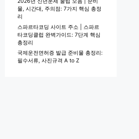
2026년 신년운세 꿀팁 모음 | 준비
물, 시간대, 주의점: 7가지 핵심 총정
리
스파르타코딩 사이트 주소 | 스파르
타코딩클럽 완벽가이드: 7단계 핵심
총정리
국제운전면허증 발급 준비물 총정리:
필수서류, 사진규격 A to Z