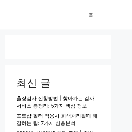
홈
최신 글
출장검사 신청방법 | 찾아가는 검사
서비스 총정리: 5가지 핵심 정보
포토샵 필터 적용시 회색처리될때 해
결하는 팁: 7가지 심층분석