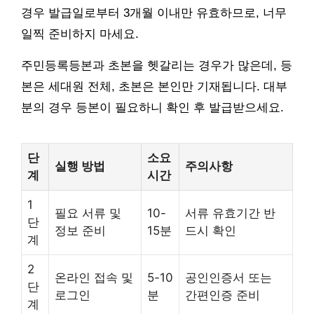
경우 발급일로부터 3개월 이내만 유효하므로, 너무
일찍 준비하지 마세요.
주민등록등본과 초본을 헷갈리는 경우가 많은데, 등
본은 세대원 전체, 초본은 본인만 기재됩니다. 대부
분의 경우 등본이 필요하니 확인 후 발급받으세요.
단
소요
실행 방법
주의사항
계
시간
1
필요 서류 및
10-
서류 유효기간 반
단
정보 준비
15분
드시 확인
계
2
온라인 접속 및
5-10
공인인증서 또는
단
로그인
분
간편인증 준비
계