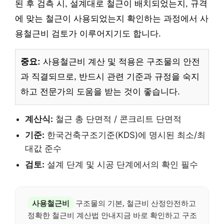
된 후 검측 시, 설계대로 철근이 배치되었는지, 규격
에 맞는 철근이 사용되었는지 확인하는 과정에서 사
용철근비 검토가 이루어지기도 합니다.
중요:
사용철근비 계산 및 적용은 구조물의 안전
과 직결되므로, 반드시 관련 기준과 규정을 숙지
하고 전문가의 도움을 받는 것이 좋습니다.
계산식:
철근 총 단면적 / 콘크리트 단면적
기준:
한국건축구조기준(KDS)에 명시된 최소/최
대값 준수
검토:
설계 단계 및 시공 단계에서의 확인 필수
사용철근비
구조물의 기본, 철근비 산정안전하고
정확한 철근비 계산법 안내지금 바로 확인하고 구조