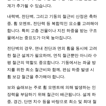
계가 추가될 수 있습니다.
내력벽, 전단벽, 그리고 기둥의 철근비 산정은 축하
중, 휨 모멘트, 전단력 등 복합적인 요소를 고려해야
합니다. 특히 고층 건물이나 지진 하중을 받는 구조
물에서는 중요도가 더욱 높아집니다.
전단벽의 경우, 면내 전단과 면외 휨을 동시에 고려
한 철근 설계가 필요하며, 연직 철근뿐만 아니라 수
평 철근의 역할도 중요합니다. 기둥에서는 좌굴 방
지를 위한 최소 철근비와 함께, 편심 하중 발생 시
휨 보강 철근을 추가해야 합니다.
보와 슬래브는 주로 휨 모멘트에 의해 발생하는 인
장력을 부담하기 위해 철근이 배근됩니다. 설계 하
중, 경간, 단면 치수 등을 바탕으로 최소 및 최대 철