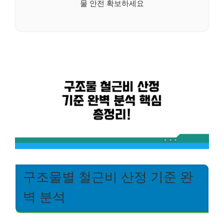
물 안전 확보하세요
구조물별 철근비 산정 기준 완
벽 분석