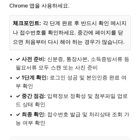
Chrome 앱을 사용하세요.
체크포인트:
각 단계 완료 후 반드시 확인 메시지
나 접수번호를 확인하세요. 중간에 페이지를 닫
으면 처음부터 다시 해야 하는 경우가 많습니다.
✓ 사전 준비:
신분증, 통장사본, 소득증빙서류 등
필요서류 모두 스캔 또는 사진 준비
✓ 1단계 확인:
로그인 성공 및 본인인증 완료 여
부 확인
✓ 중간 점검:
입력정보 정확성 및 첨부파일 업로
드 상태 확인
✓ 최종 확인:
접수번호 발급 및 처리상태 조회 가
능 여부 확인