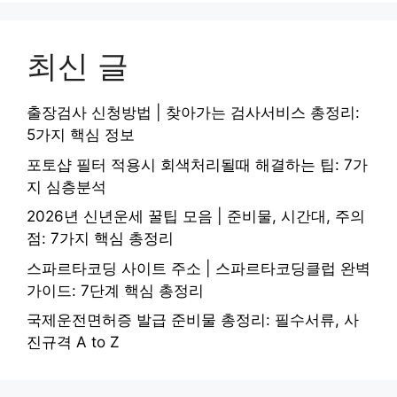
최신 글
출장검사 신청방법 | 찾아가는 검사서비스 총정리:
5가지 핵심 정보
포토샵 필터 적용시 회색처리될때 해결하는 팁: 7가
지 심층분석
2026년 신년운세 꿀팁 모음 | 준비물, 시간대, 주의
점: 7가지 핵심 총정리
스파르타코딩 사이트 주소 | 스파르타코딩클럽 완벽
가이드: 7단계 핵심 총정리
국제운전면허증 발급 준비물 총정리: 필수서류, 사
진규격 A to Z