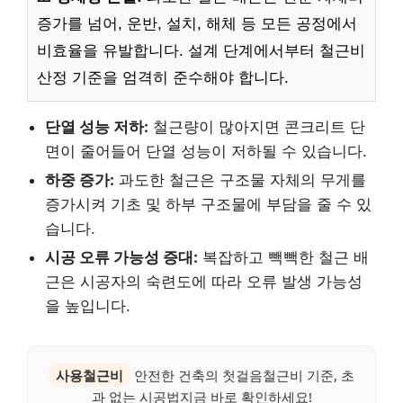
증가를 넘어, 운반, 설치, 해체 등 모든 공정에서
비효율을 유발합니다. 설계 단계에서부터 철근비
산정 기준을 엄격히 준수해야 합니다.
단열 성능 저하:
철근량이 많아지면 콘크리트 단
면이 줄어들어 단열 성능이 저하될 수 있습니다.
하중 증가:
과도한 철근은 구조물 자체의 무게를
증가시켜 기초 및 하부 구조물에 부담을 줄 수 있
습니다.
시공 오류 가능성 증대:
복잡하고 빽빽한 철근 배
근은 시공자의 숙련도에 따라 오류 발생 가능성
을 높입니다.
사용철근비
안전한 건축의 첫걸음철근비 기준, 초
과 없는 시공법지금 바로 확인하세요!