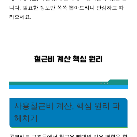
니다. 필요한 정보만 쏙쏙 뽑아드리니 안심하고 따
라오세요.
사용철근비 계산, 핵심 원리 파
헤치기
콘크리트 구조물에서 철근은 뼈대와 같은 역할을 합