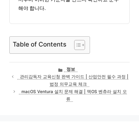
해야 합니다.
Table of Contents
카
정보
테
관리감독자 교육신청 완벽 가이드 | 산업안전 필수 과정 |
고
법정 의무교육 체크
리
macOS Ventura 설치 문제 해결 | 맥OS 벤츄라 설치 오
류