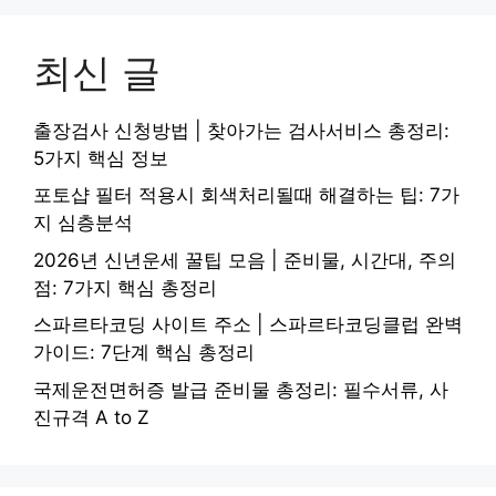
최신 글
출장검사 신청방법 | 찾아가는 검사서비스 총정리:
5가지 핵심 정보
포토샵 필터 적용시 회색처리될때 해결하는 팁: 7가
지 심층분석
2026년 신년운세 꿀팁 모음 | 준비물, 시간대, 주의
점: 7가지 핵심 총정리
스파르타코딩 사이트 주소 | 스파르타코딩클럽 완벽
가이드: 7단계 핵심 총정리
국제운전면허증 발급 준비물 총정리: 필수서류, 사
진규격 A to Z