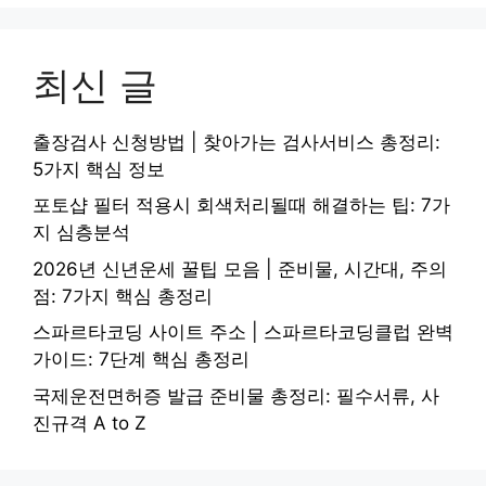
최신 글
출장검사 신청방법 | 찾아가는 검사서비스 총정리:
5가지 핵심 정보
포토샵 필터 적용시 회색처리될때 해결하는 팁: 7가
지 심층분석
2026년 신년운세 꿀팁 모음 | 준비물, 시간대, 주의
점: 7가지 핵심 총정리
스파르타코딩 사이트 주소 | 스파르타코딩클럽 완벽
가이드: 7단계 핵심 총정리
국제운전면허증 발급 준비물 총정리: 필수서류, 사
진규격 A to Z