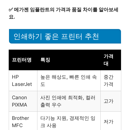
✅
메가젠 임플란트의 가격과 품질 차이를 알아보세
요.
인쇄하기 좋은 프린터 추천
가격
프린터명
특징
대
HP
높은 해상도, 빠른 인쇄 속
중간
LaserJet
도
가격
Canon
사진 인쇄에 최적화, 컬러
고가
PIXMA
출력 우수
Brother
다기능 지원, 경제적인 잉
저가
MFC
크 사용