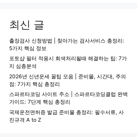
최신 글
출장검사 신청방법 | 찾아가는 검사서비스 총정리:
5가지 핵심 정보
포토샵 필터 적용시 회색처리될때 해결하는 팁: 7가
지 심층분석
2026년 신년운세 꿀팁 모음 | 준비물, 시간대, 주의
점: 7가지 핵심 총정리
스파르타코딩 사이트 주소 | 스파르타코딩클럽 완벽
가이드: 7단계 핵심 총정리
국제운전면허증 발급 준비물 총정리: 필수서류, 사
진규격 A to Z