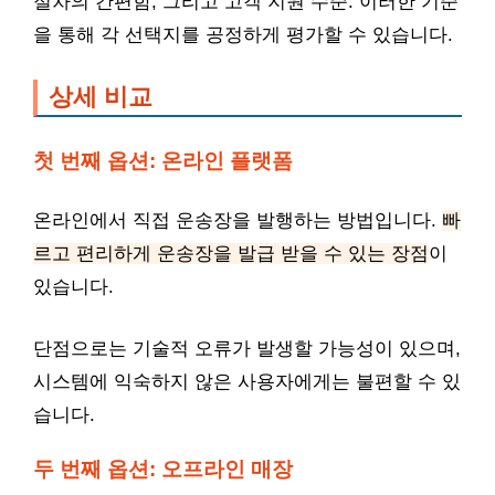
절차의 간편함, 그리고 고객 지원 수준. 이러한 기준
을 통해 각 선택지를 공정하게 평가할 수 있습니다.
상세 비교
첫 번째 옵션: 온라인 플랫폼
온라인에서 직접 운송장을 발행하는 방법입니다.
빠
르고 편리하게 운송장을 발급 받을 수 있는 장점
이
있습니다.
단점으로는 기술적 오류가 발생할 가능성이 있으며,
시스템에 익숙하지 않은 사용자에게는 불편할 수 있
습니다.
두 번째 옵션: 오프라인 매장