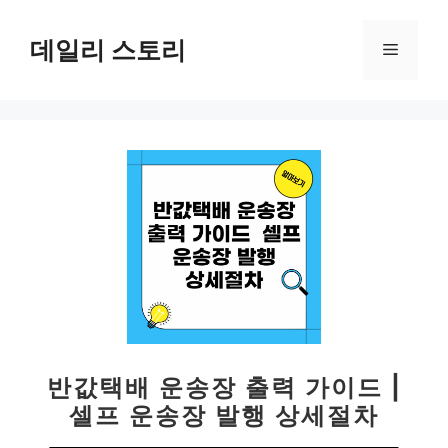
컨
텐
데일리 스토리
메
츠
로
뉴
건
너
뛰
기
반값택배 운송장 출력 가이드 |
셀프 운송장 발행 상세절차