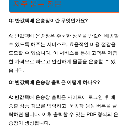
자주 묻는 질문
Q: 반값택배 운송장이란 무엇인가요?
A: 반값택배 운송장은 주문한 상품을 반값에 배송할
수 있도록 해주는 서비스로, 효율적인 비용 절감을
도모할 수 있습니다. 이 서비스를 통해 고객은 저렴
한 가격으로 빠르고 안전하게 물품을 운송할 수 있
습니다.
Q: 반값택배 운송장 출력은 어떻게 하나요?
A: 반값택배 운송장 출력은 사이트에 로그인 후 배
송할 상품 정보를 입력하고, 운송장 생성 버튼을 클
릭하면 됩니다. 이후 출력할 수 있는 PDF 형식의 운
송장이 생성됩니다.