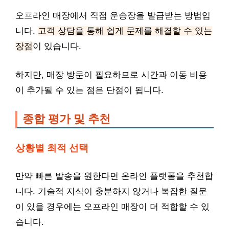
오프라인 매장에서 직접 운송장을 발급받는 방법입
니다.
고객 상담을 통해 쉽게 문제를 해결할 수 있는
장점
이 있습니다.
하지만, 매장 방문이 필요하므로 시간과 이동 비용
이 추가될 수 있는 점은 단점이 됩니다.
종합 평가 및 추천
상황별 최적 선택
만약 빠른 발송을 원한다면 온라인 플랫폼을 추천합
니다. 기술적 지식이 충분하지 않거나 복잡한 질문
이 있을 경우에는 오프라인 매장이 더 적합할 수 있
습니다.