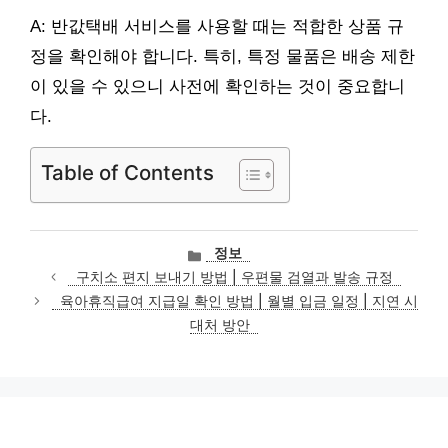
A: 반값택배 서비스를 사용할 때는 적합한 상품 규
정을 확인해야 합니다. 특히, 특정 물품은 배송 제한
이 있을 수 있으니 사전에 확인하는 것이 중요합니
다.
Table of Contents
카
정보
테
구치소 편지 보내기 방법 | 우편물 검열과 발송 규정
고
육아휴직급여 지급일 확인 방법 | 월별 입금 일정 | 지연 시
리
대처 방안