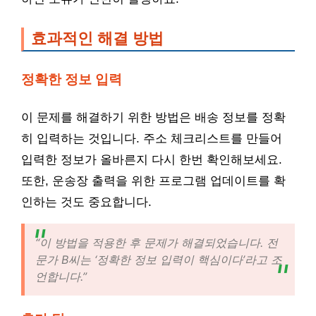
효과적인 해결 방법
정확한 정보 입력
이 문제를 해결하기 위한 방법은 배송 정보를 정확
히 입력하는 것입니다. 주소 체크리스트를 만들어
입력한 정보가 올바른지 다시 한번 확인해보세요.
또한, 운송장 출력을 위한 프로그램 업데이트를 확
인하는 것도 중요합니다.
“이 방법을 적용한 후 문제가 해결되었습니다. 전
문가 B씨는 ‘정확한 정보 입력이 핵심이다’라고 조
언합니다.”