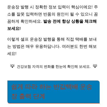
운송장 발행 시 정확한 정보 입력이 핵심이에요! 주
소를 잘못 입력하면 반품의 원인이 될 수 있으니 꼼
꼼하게 확인하세요.
발송 전에 항상 상황을 체크해
보세요!
이렇게 셀프 운송장 발행을 통해 직접 택배를 보내
는 방법은 매우 유용하답니다. 여러분도 한번 해보
세요!
💡
💡
건강보험 자격의 변화를 한눈에 확인해 보세요.
쉽게 따라 하는 반값택배 운송
장 출력 단계