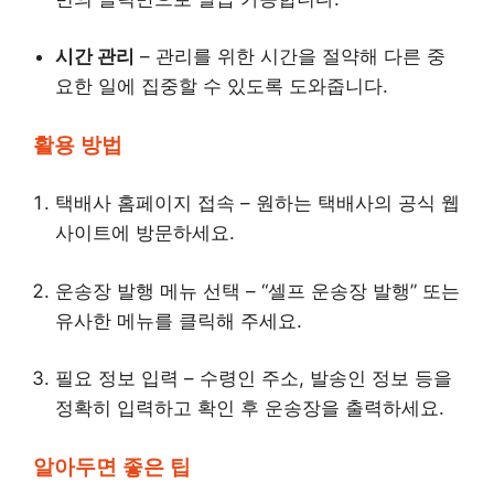
시간 관리
– 관리를 위한 시간을 절약해 다른 중
요한 일에 집중할 수 있도록 도와줍니다.
활용 방법
택배사 홈페이지 접속 – 원하는 택배사의 공식 웹
사이트에 방문하세요.
운송장 발행 메뉴 선택 – “셀프 운송장 발행” 또는
유사한 메뉴를 클릭해 주세요.
필요 정보 입력 – 수령인 주소, 발송인 정보 등을
정확히 입력하고 확인 후 운송장을 출력하세요.
알아두면 좋은 팁