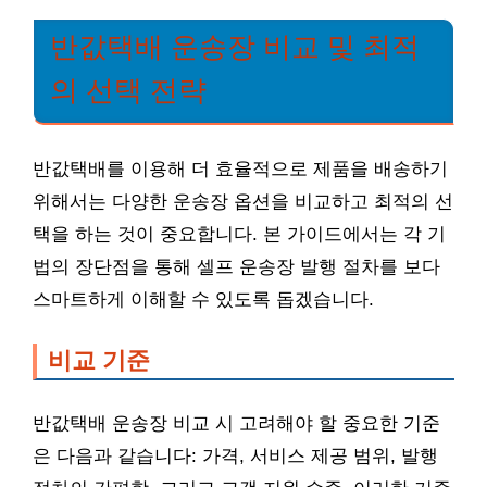
반값택배 운송장 비교 및 최적
의 선택 전략
반값택배를 이용해 더 효율적으로 제품을 배송하기
위해서는 다양한 운송장 옵션을 비교하고 최적의 선
택을 하는 것이 중요합니다. 본 가이드에서는 각 기
법의 장단점을 통해 셀프 운송장 발행 절차를 보다
스마트하게 이해할 수 있도록 돕겠습니다.
비교 기준
반값택배 운송장 비교 시 고려해야 할 중요한 기준
은 다음과 같습니다: 가격, 서비스 제공 범위, 발행