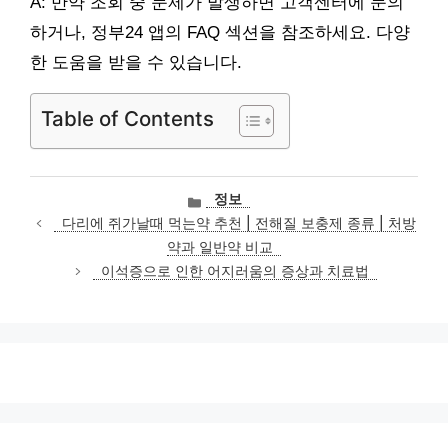
A: 만약 조회 중 문제가 발생하면 고객센터에 문의
하거나, 정부24 앱의 FAQ 섹션을 참조하세요. 다양
한 도움을 받을 수 있습니다.
Table of Contents
카
정보
테
다리에 쥐가날때 먹는약 추천 | 전해질 보충제 종류 | 처방
고
약과 일반약 비교
리
이석증으로 인한 어지러움의 증상과 치료법