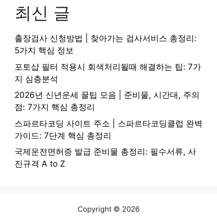
최신 글
출장검사 신청방법 | 찾아가는 검사서비스 총정리:
5가지 핵심 정보
포토샵 필터 적용시 회색처리될때 해결하는 팁: 7가
지 심층분석
2026년 신년운세 꿀팁 모음 | 준비물, 시간대, 주의
점: 7가지 핵심 총정리
스파르타코딩 사이트 주소 | 스파르타코딩클럽 완벽
가이드: 7단계 핵심 총정리
국제운전면허증 발급 준비물 총정리: 필수서류, 사
진규격 A to Z
Copyright © 2026