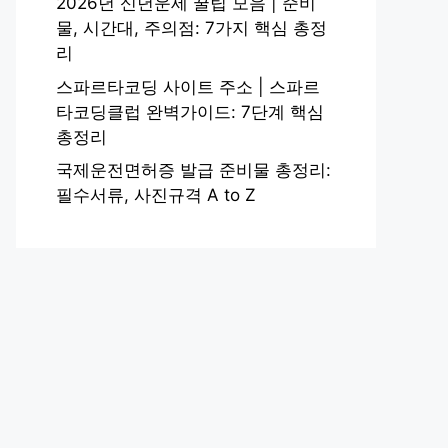
2026년 신년운세 꿀팁 모음 | 준비
물, 시간대, 주의점: 7가지 핵심 총정
리
스파르타코딩 사이트 주소 | 스파르
타코딩클럽 완벽가이드: 7단계 핵심
총정리
국제운전면허증 발급 준비물 총정리:
필수서류, 사진규격 A to Z