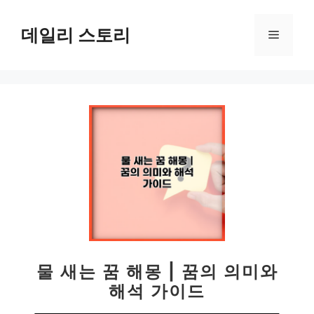
컨
텐
데일리 스토리
메
츠
로
뉴
건
너
뛰
기
물 새는 꿈 해몽 | 꿈의 의미와
해석 가이드