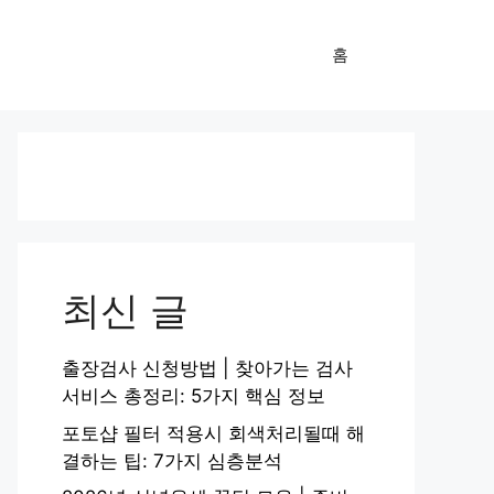
홈
최신 글
출장검사 신청방법 | 찾아가는 검사
서비스 총정리: 5가지 핵심 정보
포토샵 필터 적용시 회색처리될때 해
결하는 팁: 7가지 심층분석