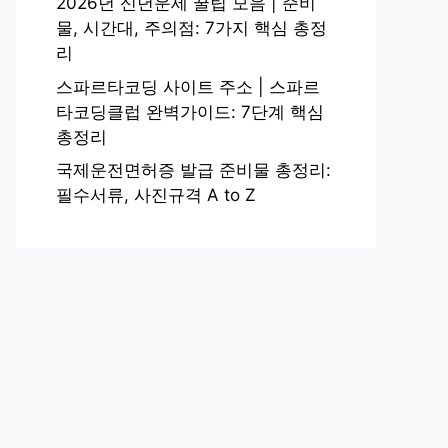
2026년 신년운세 꿀팁 모음 | 준비
물, 시간대, 주의점: 7가지 핵심 총정
리
스파르타코딩 사이트 주소 | 스파르
타코딩클럽 완벽가이드: 7단계 핵심
총정리
국제운전면허증 발급 준비물 총정리:
필수서류, 사진규격 A to Z