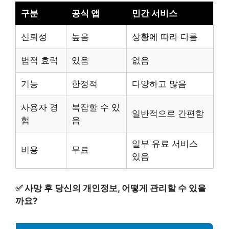
구분
공식 앱
민간 서비스
신뢰성
높음
상황에 따라 다름
법적 효력
있음
없음
기능
한정적
다양하고 많음
사용자 경
복잡할 수 있
일반적으로 간편함
험
음
일부 유료 서비스
비용
무료
있음
✅
사망 후 당신의 개인정보, 어떻게 관리할 수 있을
까요?