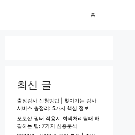
홈
최신 글
출장검사 신청방법 | 찾아가는 검사
서비스 총정리: 5가지 핵심 정보
포토샵 필터 적용시 회색처리될때 해
결하는 팁: 7가지 심층분석