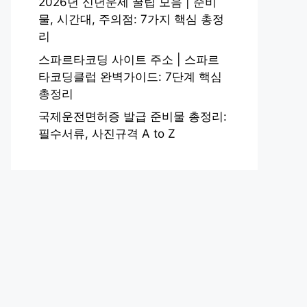
2026년 신년운세 꿀팁 모음 | 준비
물, 시간대, 주의점: 7가지 핵심 총정
리
스파르타코딩 사이트 주소 | 스파르
타코딩클럽 완벽가이드: 7단계 핵심
총정리
국제운전면허증 발급 준비물 총정리:
필수서류, 사진규격 A to Z