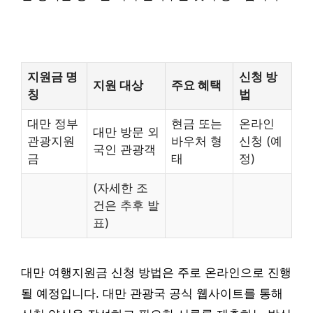
지원금 명
신청 방
지원 대상
주요 혜택
칭
법
대만 정부
현금 또는
온라인
대만 방문 외
관광지원
바우처 형
신청 (예
국인 관광객
금
태
정)
(자세한 조
건은 추후 발
표)
대만 여행지원금 신청 방법은 주로 온라인으로 진행
될 예정입니다. 대만 관광국 공식 웹사이트를 통해