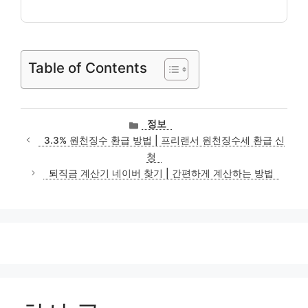
Table of Contents
카
정보
테
3.3% 원천징수 환급 방법 | 프리랜서 원천징수세 환급 신
고
청
리
퇴직금 계산기 네이버 찾기 | 간편하게 계산하는 방법