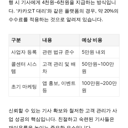
행 시 기사에게 4천원~6천원을 지급하는 방식입니
다. ‘카카오T 대리’와 같은 플랫폼의 경우, 약 20%의
수수료를 적용하는 것으로 알려져 있습니다.
구분
내용
예상 비용
사업자 등록
관련 법규 준수
5만원 내외
콜센터 시스
고객 관리 및 배
50만원~100만
템
차
원
앱 홍보, 이벤트
100만원~200만
초기 마케팅
등
원
신뢰할 수 있는 기사 확보와 철저한 고객 관리가 사
업 성공의 핵심입니다. 친절하고 숙련된 기사들은
재이용률을 높이는 중요한 요소입니다.