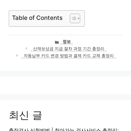
Table of Contents
카
정보
테
산재보상금 지급 절차 과정 기간 총정리
고
자동납부 카드 변경 방법과 결제 카드 교체 총정리
리
최신 글
출장검사 신청방법 | 찾아가는 검사서비스 총정리: