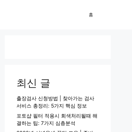
홈
최신 글
출장검사 신청방법 | 찾아가는 검사
서비스 총정리: 5가지 핵심 정보
포토샵 필터 적용시 회색처리될때 해
결하는 팁: 7가지 심층분석