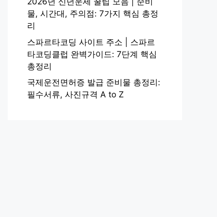
2026년 신년운세 꿀팁 모음 | 준비
물, 시간대, 주의점: 7가지 핵심 총정
리
스파르타코딩 사이트 주소 | 스파르
타코딩클럽 완벽가이드: 7단계 핵심
총정리
국제운전면허증 발급 준비물 총정리:
필수서류, 사진규격 A to Z