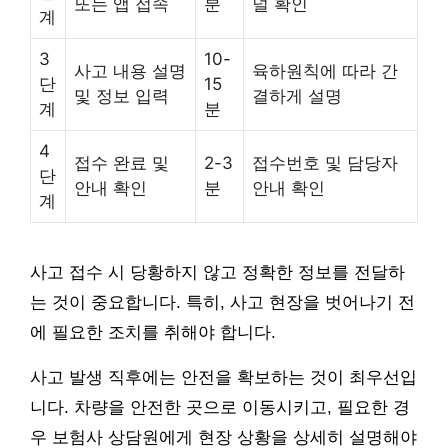
또는 앱 접속
분
널 확인
계
3
10-
사고 내용 설명
육하원칙에 따라 간
단
15
및 정보 입력
결하게 설명
계
분
4
접수 완료 및
2-3
접수번호 및 담당자
단
안내 확인
분
안내 확인
계
사고 접수 시 당황하지 않고 정확한 정보를 전달하
는 것이 중요합니다. 특히, 사고 현장을 벗어나기 전
에 필요한 조치를 취해야 합니다.
사고 발생 직후에는 안전을 확보하는 것이 최우선입
니다. 차량을 안전한 곳으로 이동시키고, 필요한 경
우 보험사 상담원에게 현장 상황을 상세히 설명해야