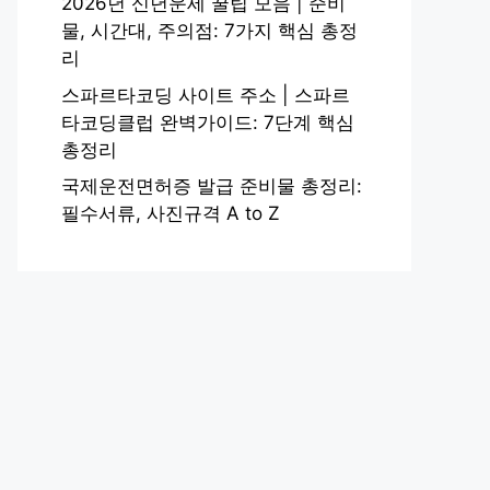
2026년 신년운세 꿀팁 모음 | 준비
물, 시간대, 주의점: 7가지 핵심 총정
리
스파르타코딩 사이트 주소 | 스파르
타코딩클럽 완벽가이드: 7단계 핵심
총정리
국제운전면허증 발급 준비물 총정리:
필수서류, 사진규격 A to Z