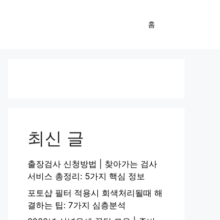
홈
최신 글
출장검사 신청방법 | 찾아가는 검사
서비스 총정리: 5가지 핵심 정보
포토샵 필터 적용시 회색처리될때 해
결하는 팁: 7가지 심층분석