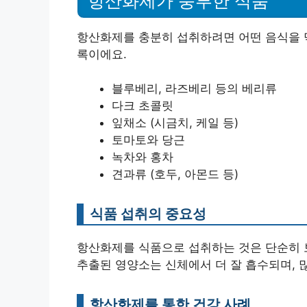
항산화제가 풍부한 식품
항산화제를 충분히 섭취하려면 어떤 음식을 
록이에요.
블루베리, 라즈베리 등의 베리류
다크 초콜릿
잎채소 (시금치, 케일 등)
토마토와 당근
녹차와 홍차
견과류 (호두, 아몬드 등)
식품 섭취의 중요성
항산화제를 식품으로 섭취하는 것은 단순히 
추출된 영양소는 신체에서 더 잘 흡수되며, 
항산화제를 통한 건강 사례