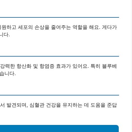
지원하고 세포의 손상을 줄여주는 역할을 해요. 게다가
니다.
강력한 항산화 및 항염증 효과가 있어요. 특히 블루베
있습니다.
서 발견되며, 심혈관 건강을 유지하는 데 도움을 준답