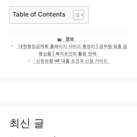
Table of Contents
카
정보
테
대한행정공제회 홈페이지 서비스 총정리 | 공무원 맞춤 금
고
융상품 | 복지포인트 활용 전략
리
신한은행 HF 대출 조건과 신청 가이드
최신 글