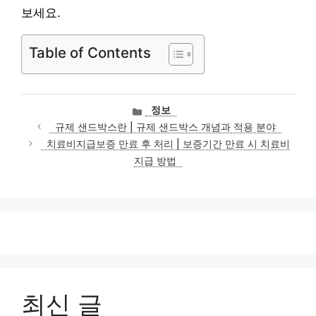
보세요.
Table of Contents
카
정보
테
규제 샌드박스란 | 규제 샌드박스 개념과 적용 분야
고
치료비지급보증 만료 후 처리 | 보증기간 만료 시 치료비
리
지급 방법
최신 글