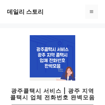
컨
텐
데일리 스토리
메
츠
로
뉴
건
너
뛰
기
광주콜택시 서비스 | 광주 지역
콜택시 업체 전화번호 완벽모음