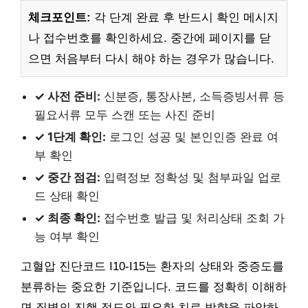
체크포인트:
각 단계 완료 후 반드시 확인 메시지
나 접수번호를 확인하세요. 중간에 페이지를 닫
으면 처음부터 다시 해야 하는 경우가 많습니다.
✓ 사전 준비:
신분증, 통장사본, 소득증빙서류 등
필요서류 모두 스캔 또는 사진 준비
✓ 1단계 확인:
로그인 성공 및 본인인증 완료 여
부 확인
✓ 중간 점검:
입력정보 정확성 및 첨부파일 업로
드 상태 확인
✓ 최종 확인:
접수번호 발급 및 처리상태 조회 가
능 여부 확인
고혈압 진단코드 I10-I15는 환자의 상태와 중증도를
분류하는 중요한 기준입니다. 코드를 정확히 이해하
면 질병의 진행 정도와 필요한 치료 방향을 파악하