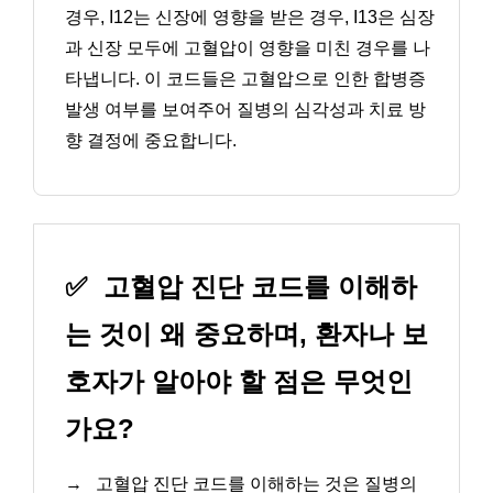
경우, I12는 신장에 영향을 받은 경우, I13은 심장
과 신장 모두에 고혈압이 영향을 미친 경우를 나
타냅니다. 이 코드들은 고혈압으로 인한 합병증
발생 여부를 보여주어 질병의 심각성과 치료 방
향 결정에 중요합니다.
✅
고혈압 진단 코드를 이해하
는 것이 왜 중요하며, 환자나 보
호자가 알아야 할 점은 무엇인
가요?
→
고혈압 진단 코드를 이해하는 것은 질병의