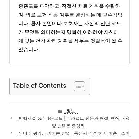
중증도를 파악하고, 적절한 치료 계획을 수립하
며, 의료 보험 적용 여부를 결정하는 데 필수적입
니다. 환자 본인이나 보호자는 자신의 진단 코드
가 무엇을 의미하는지 명확히 이해해야 자신에
게 맞는 건강 관리 계획을 세우는 첫걸음이 될 수
있습니다.
Table of Contents
카
정보
테
방법서설 pdf 다운로드 | 데카르트 원문과 해설, 핵심 내용
고
및 번역본 총정리
리
인터넷 위약금 피하는 방법 | 통신사 약정 해지 비용 | 소비