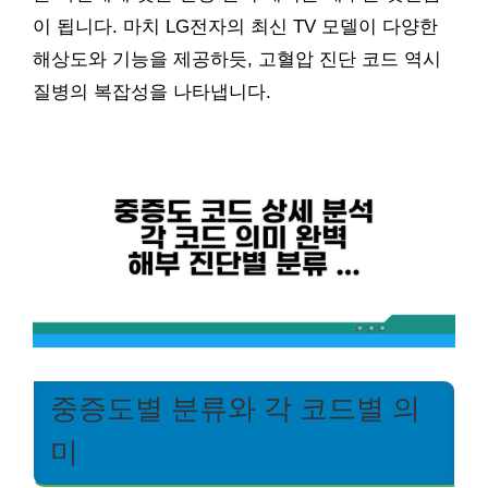
이 됩니다. 마치 LG전자의 최신 TV 모델이 다양한
해상도와 기능을 제공하듯, 고혈압 진단 코드 역시
질병의 복잡성을 나타냅니다.
중증도별 분류와 각 코드별 의
미