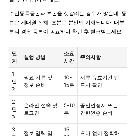
주민등록등본과 초본을 헷갈리는 경우가 많은데, 등
본은 세대원 전체, 초본은 본인만 기재됩니다. 대부
분의 경우 등본이 필요하니 확인 후 발급받으세요.
단
소요
실행 방법
주의사항
계
시간
1
필요 서류 및
10-
서류 유효기간 반
단
정보 준비
15분
드시 확인
계
2
온라인 접속 및
5-10
공인인증서 또는
단
로그인
분
간편인증 준비
계
3
15-
정보 입력 및
오타 없이 정확하