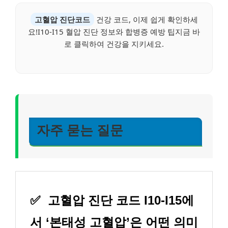
고혈압 진단코드
건강 코드, 이제 쉽게 확인하세
요!I10-I15 혈압 진단 정보와 합병증 예방 팁지금 바
로 클릭하여 건강을 지키세요.
자주 묻는 질문
✅
고혈압 진단 코드 I10-I15에
서 ‘본태성 고혈압’은 어떤 의미