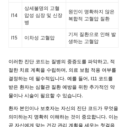
상세불명의 고혈
원인이 명확하지 않은
I14
압성 심장 및 신장
복합적 고혈압 질환
병
기저 질환으로 인해 발
I15
이차성 고혈압
생하는 고혈압
이러한 진단 코드는 질병의 중증도를 파악하고, 적
절한 치료 계획을 수립하며, 의료 보험 적용 여부를
결정하는 데 필수적입니다. 예를 들어, I11 코드를
받은 환자는 심혈관 질환 예방을 위한 추가적인 약
물이나 시술이 필요할 수 있습니다.
환자 본인이나 보호자는 자신의 진단 코드가 무엇을
의미하는지 명확히 이해하는 것이 중요합니다. 이는
곧 자신에게 맞는 건강 관리 계획을 세우는 첫걸음