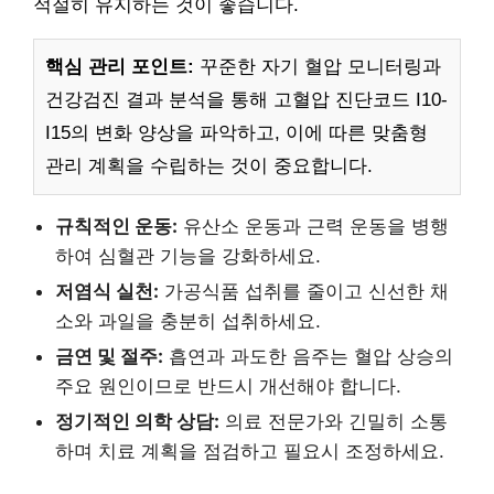
적절히 유지하는 것이 좋습니다.
핵심 관리 포인트:
꾸준한 자기 혈압 모니터링과
건강검진 결과 분석을 통해 고혈압 진단코드 I10-
I15의 변화 양상을 파악하고, 이에 따른 맞춤형
관리 계획을 수립하는 것이 중요합니다.
규칙적인 운동:
유산소 운동과 근력 운동을 병행
하여 심혈관 기능을 강화하세요.
저염식 실천:
가공식품 섭취를 줄이고 신선한 채
소와 과일을 충분히 섭취하세요.
금연 및 절주:
흡연과 과도한 음주는 혈압 상승의
주요 원인이므로 반드시 개선해야 합니다.
정기적인 의학 상담:
의료 전문가와 긴밀히 소통
하며 치료 계획을 점검하고 필요시 조정하세요.