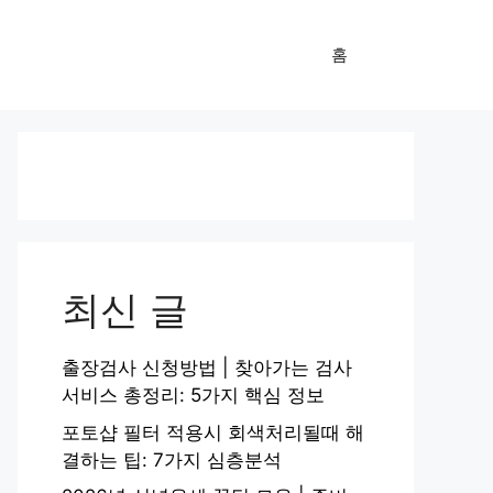
홈
최신 글
출장검사 신청방법 | 찾아가는 검사
서비스 총정리: 5가지 핵심 정보
포토샵 필터 적용시 회색처리될때 해
결하는 팁: 7가지 심층분석