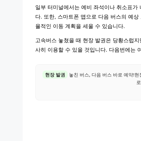
일부 터미널에서는 예비 좌석이나 취소표가 나
다. 또한, 스마트폰 앱으로 다음 버스의 예
율적인 이동 계획을 세울 수 있습니다.
고속버스 놓쳤을 때 현장 발권은 당황스럽지만
사히 이용할 수 있을 것입니다. 다음번에는 
현장 발권
놓친 버스, 다음 버스 바로 예약!
로