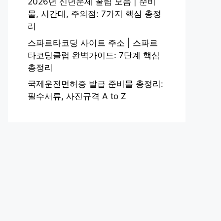
2026년 신년운세 꿀팁 모음 | 준비
물, 시간대, 주의점: 7가지 핵심 총정
리
스파르타코딩 사이트 주소 | 스파르
타코딩클럽 완벽가이드: 7단계 핵심
총정리
국제운전면허증 발급 준비물 총정리:
필수서류, 사진규격 A to Z