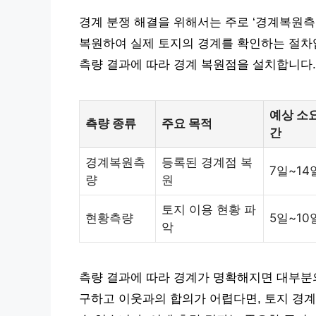
경계 분쟁 해결을 위해서는 주로 ‘경계복원측
복원하여 실제 토지의 경계를 확인하는 절차입니
측량 결과에 따라 경계 복원점을 설치합니다.
예상 소
측량 종류
주요 목적
간
경계복원측
등록된 경계점 복
7일~14
량
원
토지 이용 현황 파
현황측량
5일~10
악
측량 결과에 따라 경계가 명확해지면 대부분의
구하고 이웃과의 합의가 어렵다면, 토지 경계