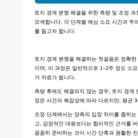
토지 경계 분쟁 해결을 위한 측량 및 조정 과
모색합니다. 각 단계별 예상 소요 시간과 주
를 돕고자 합니다.
토지 경계 분쟁을 해결하는 첫걸음은 정확한 
이며, 이 과정은 일반적으로 1~2주 정도 소
거 자료가 됩니다.
측량 후에도 해결되지 않는 경우, 토지 경계 
정은 사건의 복잡성에 따라 다르지만, 평균 
조정 단계에서는 양측의 입장 차이를 좁히는 
고, 감정적인 대응보다는 합리적인 근거를 바
꼼꼼히 준비하는 것이 시간 단축과 원활한 진