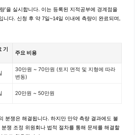
량’을 실시합니다. 이는 등록된 지적공부에 경계점을
다. 신청 후 약 7일~14일 이내에 측량이 완료되며,
요 기
주요 비용
30만원 ~ 70만원 (토지 면적 및 지형에 따라
일
변동)
일
20만원 ~ 50만원
 분쟁은 해결됩니다. 하지만 만약 측량 결과에도 불
 분쟁 조정 위원회나 법적 절차를 통해 문제를 해결할