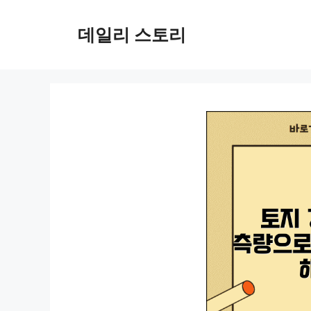
컨
텐
데일리 스토리
츠
로
건
너
뛰
기