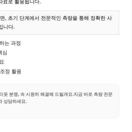
 자료로 활용됩니다.
면, 초기 단계에서 전문적인 측량을 통해 정확한 사
입니다.
하는 과정
핵심
소요
 조정 활용
웃 분쟁, 속 시원히 해결해 드릴게요.지금 바로 측량 전문
와 상담하세요.