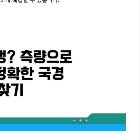
하게 해결할 수 있습니다.