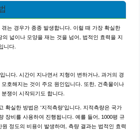
법
 겪는 경우가 종종 발생합니다. 이럴 때 가장 확실한
땅의 넓이나 모양을 재는 것을 넘어, 법적인 효력을 지
입니다.
입니다. 시간이 지나면서 지형이 변하거나, 과거의 경
 모호해지는 것이 주요 원인입니다. 또한, 건축물이나
 분쟁이 시작되기도 합니다.
 확실한 방법은 ‘지적측량’입니다. 지적측량은 국가
장비를 사용하여 진행됩니다. 예를 들어, 1000평 규
0만원 정도의 비용이 발생하며, 측량 결과는 법적인 효력