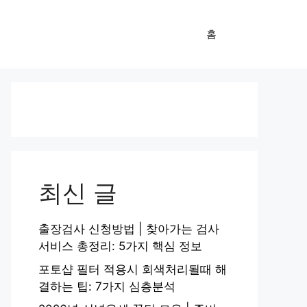
홈
최신 글
출장검사 신청방법 | 찾아가는 검사
서비스 총정리: 5가지 핵심 정보
포토샵 필터 적용시 회색처리될때 해
결하는 팁: 7가지 심층분석