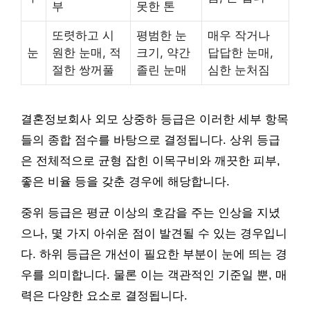
부
못한 톤
또렷하고 시
평범한 눈
매우 작거나
눈
원한 눈매, 적
크기, 약간
답답한 눈매,
절한 쌍꺼풀
졸린 눈매
심한 눈처짐
결혼정보회사 외모 상중하 등급은 이러한 세부 항목
들의 종합 점수를 바탕으로 결정됩니다. 상위 등급
은 전체적으로 균형 잡힌 이목구비와 깨끗한 피부,
좋은 비율 등을 갖춘 경우에 해당합니다.
중위 등급은 평균 이상의 호감을 주는 인상을 지녔
으나, 몇 가지 아쉬운 점이 발견될 수 있는 경우입니
다. 하위 등급은 개선이 필요한 부분이 눈에 띄는 경
우를 의미합니다. 물론 이는 객관적인 기준일 뿐, 매
력은 다양한 요소로 결정됩니다.