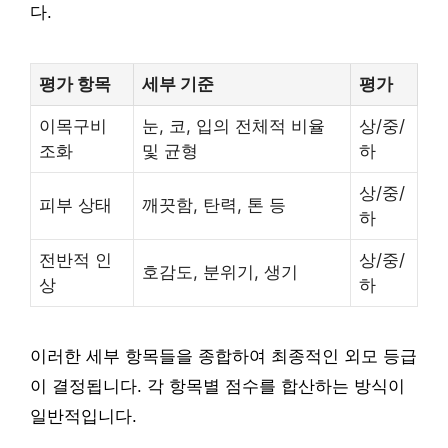
다.
평가 항목
세부 기준
평가
이목구비
눈, 코, 입의 전체적 비율
상/중/
조화
및 균형
하
상/중/
피부 상태
깨끗함, 탄력, 톤 등
하
전반적 인
상/중/
호감도, 분위기, 생기
상
하
이러한 세부 항목들을 종합하여 최종적인 외모 등급
이 결정됩니다. 각 항목별 점수를 합산하는 방식이
일반적입니다.