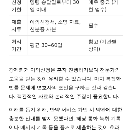
신청
명령 송달일로부터 30
매우 중요 (기
기한
일 이내
한 엄수)
제출
이의신청서, 소명 자료,
필수
서류
신분증 사본
처리
참고 (기관별
평균 30~60일
기간
상이)
강제퇴거 이의신청은 혼자 진행하기보다 전문가의
도움을 받는 것이 유리할 수 있습니다. 마치 복잡한
법률 문제에 변호사의 조언을 구하는 것과 같습니
다. 객관적인 자료와 논리적인 주장이 중요합니다.
이해를 돕기 위해, 만약 서비스 가입 시 약관에 대한
충분한 안내를 받지 못했다면, 해당 통화 녹취 기록
이나 메시지 기록 등을 증거로 제출하는 것이 효과