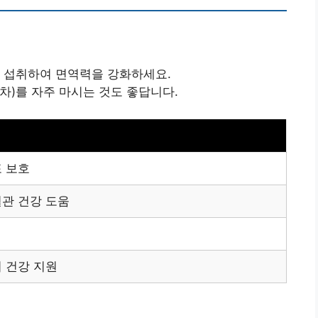
를 섭취하여 면역력을 강화하세요.
자차)를 자주 마시는 것도 좋답니다.
포 보호
혈관 건강 도움
기 건강 지원