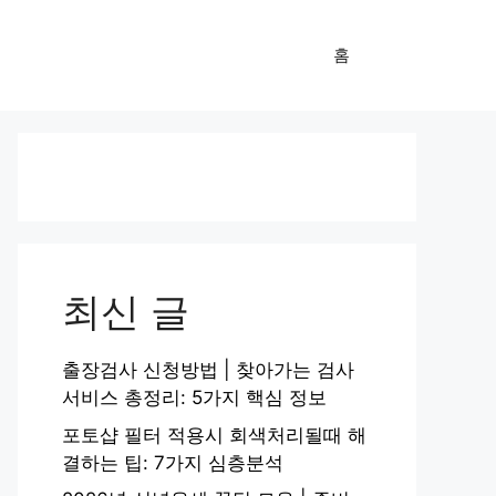
홈
최신 글
출장검사 신청방법 | 찾아가는 검사
서비스 총정리: 5가지 핵심 정보
포토샵 필터 적용시 회색처리될때 해
결하는 팁: 7가지 심층분석