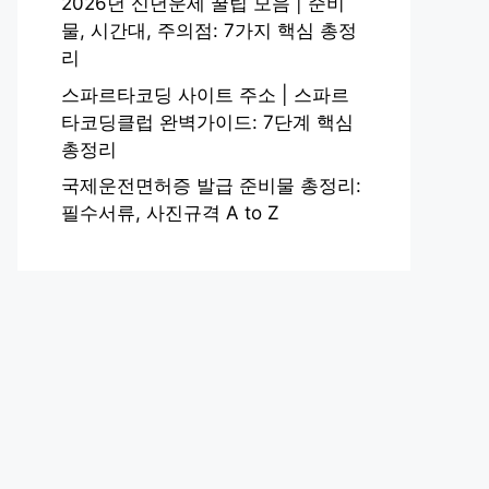
2026년 신년운세 꿀팁 모음 | 준비
물, 시간대, 주의점: 7가지 핵심 총정
리
스파르타코딩 사이트 주소 | 스파르
타코딩클럽 완벽가이드: 7단계 핵심
총정리
국제운전면허증 발급 준비물 총정리:
필수서류, 사진규격 A to Z